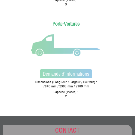
Capacité (Places) :
3
Porte-Voitures
Demande d'informations
Dimensions (Longueur / Largeur / Hauteur) :
7840 mm / 2300 mm / 2100 mm
Capacité (Places) :
2
CONTACT