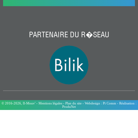
PARTENAIRE DU R�SEAU
© 2016-2026,
Il-Mouv'
-
Mentions légales
-
Plan du site
- Webdesign :
Pi Comm
- Réalisation :
ProduNet